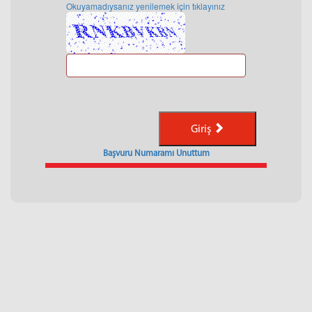
Okuyamadıysanız yenilemek için tıklayınız
Giriş
Başvuru Numaramı Unuttum