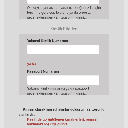
Ön kayıt aşamasında yapmış olduğunuz iletişim
tercihine göre cep telefonu ya da e-posta
seçeneklerinden yalnızca birini giriniz.
Kimlik Bilgileri
Yabanci Kimlik Numarası
ya da
Pasaport Numarası
Yabancı kimlik numarası ya da pasaport
seçeneklerinden yalnızca birini giriniz.
Kırmızı olarak işaretli alanlar doldurulması zorunlu
alanlardır.
Resimde görüntülenen karakterleri, resmin
yanındaki boşluğa giriniz.